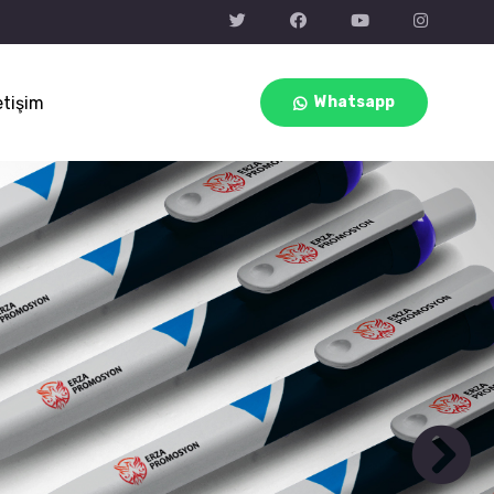
etişim
Whatsapp