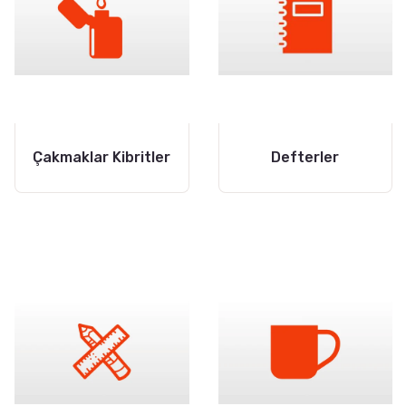
Çakmaklar Kibritler
Defterler