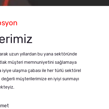
osyon
erimiz
rak uzun yıllardan bu yana sektöründe
 mutlak müşteri memnuniyetini sağlamaya
a iyiye ulaşma çabası ile her türlü sektörel
z değerli müşterilerimize en iyiyi sunmayı
kteyiz.
izmet