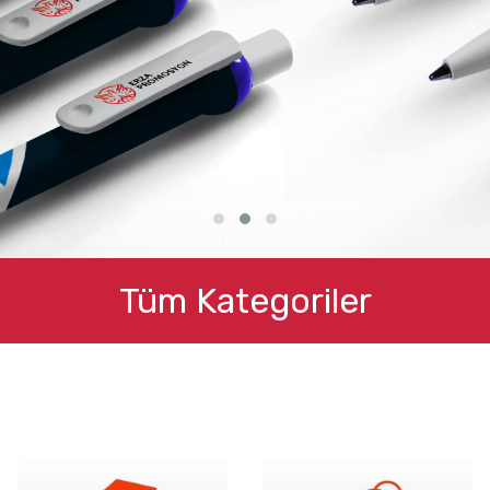
Tüm Kategoriler