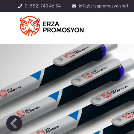
0 (552) 740 46 34
info@erzapromosyon.net