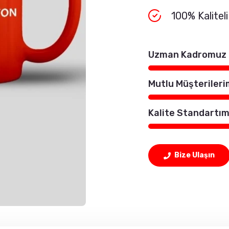
100% Kaliteli 
Uzman Kadromuz
Mutlu Müşterileri
Kalite Standartım
Bize Ulaşın