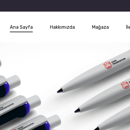
Ana Sayfa
Hakkımızda
Mağaza
İl