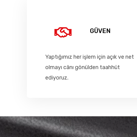
GÜVEN
Yaptığımız her işlem için açık ve net
olmayı cânı gönülden taahhüt
ediyoruz.