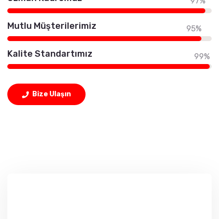
97%
Mutlu Müşterilerimiz
95%
Kalite Standartımız
99%
Bize Ulaşın