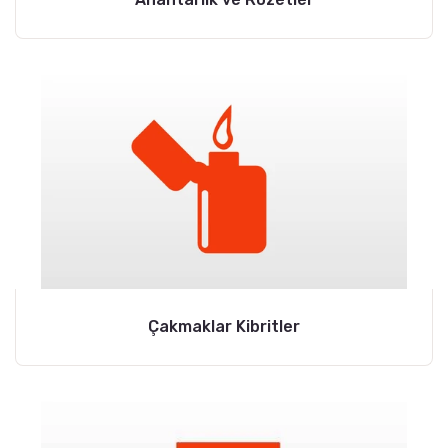
Çakmaklar Kibritler