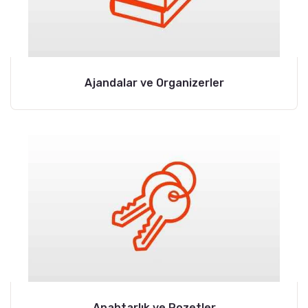
Ajandalar ve Organizerler
Anahtarlık ve Rozetler