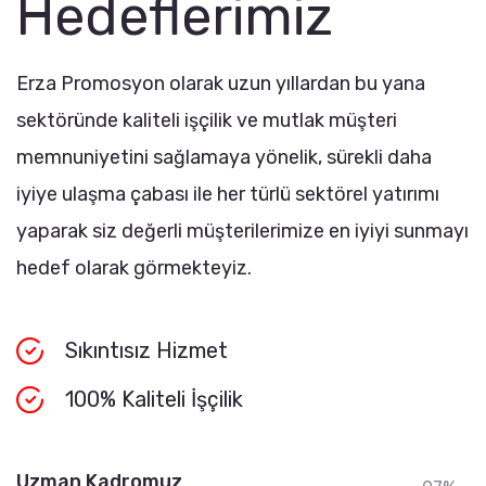
Hedeflerimiz
Erza Promosyon olarak uzun yıllardan bu yana
sektöründe kaliteli işçilik ve mutlak müşteri
memnuniyetini sağlamaya yönelik, sürekli daha
iyiye ulaşma çabası ile her türlü sektörel yatırımı
yaparak siz değerli müşterilerimize en iyiyi sunmayı
hedef olarak görmekteyiz.
Sıkıntısız Hizmet
100% Kaliteli İşçilik
Uzman Kadromuz